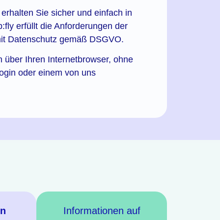
erhalten Sie sicher und einfach in
:fly erfüllt die Anforderungen der
mit Datenschutz gemäß DSGVO.
h über Ihren Internetbrowser, ohne
Login oder einem von uns
en
Informationen auf