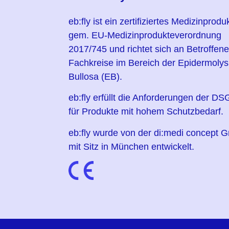
eb:fly ist ein zertifiziertes Medizinprodu
gem. EU-Medizinprodukteverordnung
2017/745 und richtet sich an Betroffen
Fachkreise im Bereich der Epidermolys
Bullosa (EB).
eb:fly erfüllt die Anforderungen der D
für Produkte mit hohem Schutzbedarf.
eb:fly wurde von der di:medi concept
mit Sitz in München entwickelt.