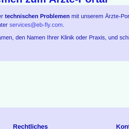
er
technischen Problemen
mit unserem Ärzte-Por
nter
services@eb-fly.com
.
men, den Namen Ihrer Klinik oder Praxis, und schil
Rechtliches
Kon