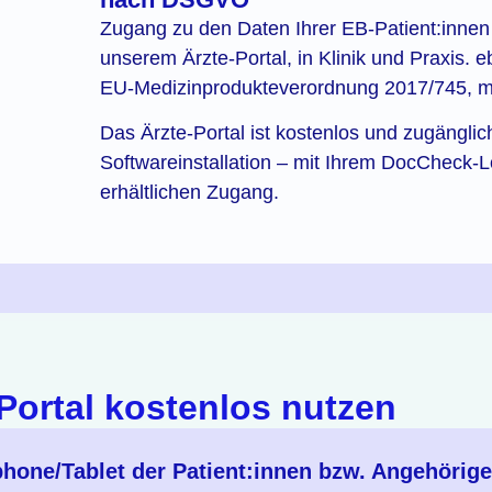
Zugang zu den Daten Ihrer EB-Patient:innen 
unserem Ärzte-Portal, in Klinik und Praxis. eb
EU-Medizinprodukteverordnung 2017/745, 
Das Ärzte-Portal ist kostenlos und zugänglic
Softwareinstallation – mit Ihrem DocCheck-
erhältlichen Zugang.
-Portal kostenlos nutzen
hone/Tablet der Patient:innen bzw. Angehörig