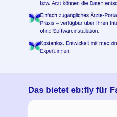
bzw. Arzt können die Daten entsc
Einfach zugängliches Ärzte-Portal
Praxis – verfügbar über Ihren In
ohne Softwareinstallation.
Kostenlos. Entwickelt mit medizi
Expert:innen.
Das bietet eb:fly für 