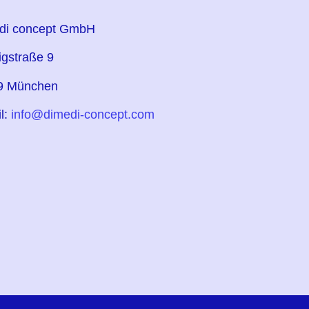
edi concept GmbH
gstraße 9
9 München
l:
info@dimedi-concept.com