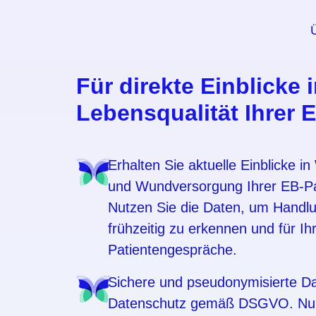
Ü
Für direkte Einblick
Lebensqualität Ihrer 
Erhalten Sie aktuelle Einblicke 
und Wundversorgung Ihrer EB-Pa
Nutzen Sie die Daten, um Handl
frühzeitig zu erkennen und für Ih
Patientengespräche.
Sichere und pseudonymisierte D
Datenschutz gemäß DSGVO. Nur 