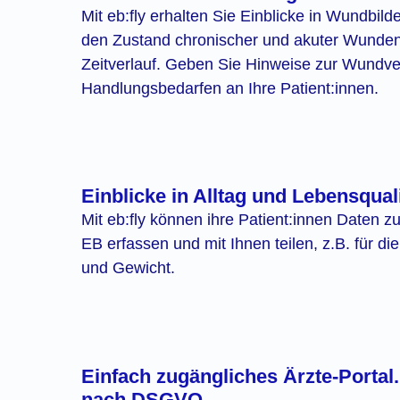
Mit eb:fly erhalten Sie Einblicke in Wundb
den Zustand chronischer und akuter Wunden I
Zeitverlauf. Geben Sie Hinweise zur Wundv
Handlungsbedarfen an Ihre Patient:innen.
Einblicke in Alltag und Lebensquali
Mit eb:fly können ihre Patient:innen Daten zu
EB erfassen und mit Ihnen teilen, z.B. für 
und Gewicht.
Einfach zugängliches Ärzte-Portal
nach DSGVO