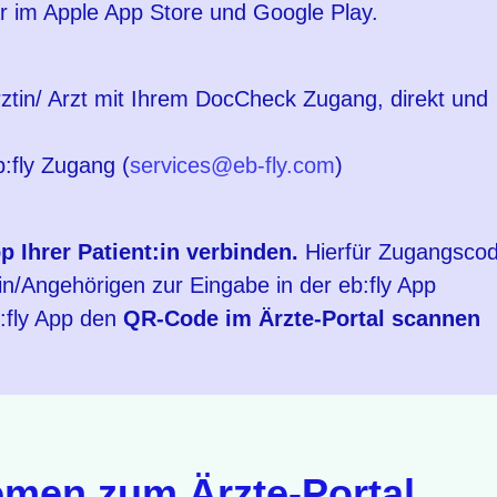
r im Apple App Store und Google Play.
ztin/ Arzt mit Ihrem DocCheck Zugang, direkt und
:fly Zugang (
services@eb-fly.com
)
p Ihrer Patient:in verbinden.
Hierfür Zugangscod
in/Angehörigen zur Eingabe in der eb:fly App
b:fly App den
QR-Code im Ärzte-Portal scannen
emen zum Ärzte-Portal