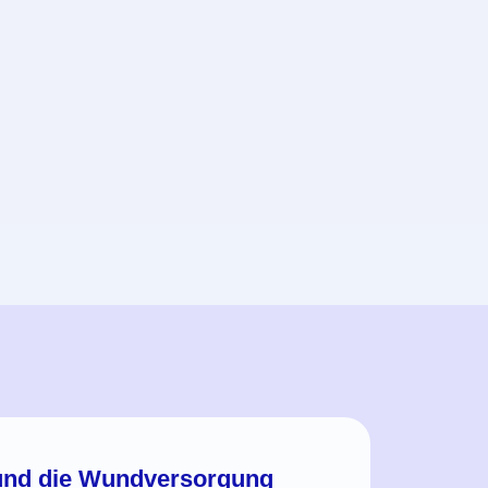
und die Wundversorgung