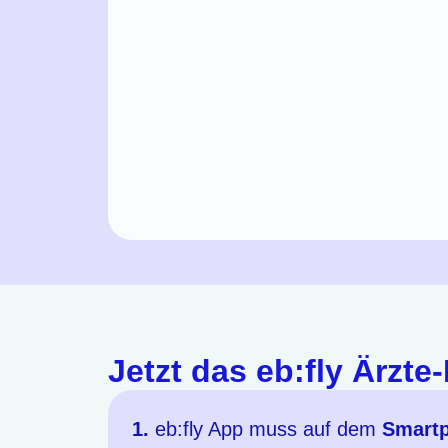
Jetzt das eb:fly Ärzte
1.
eb:fly App muss auf dem
Smartp