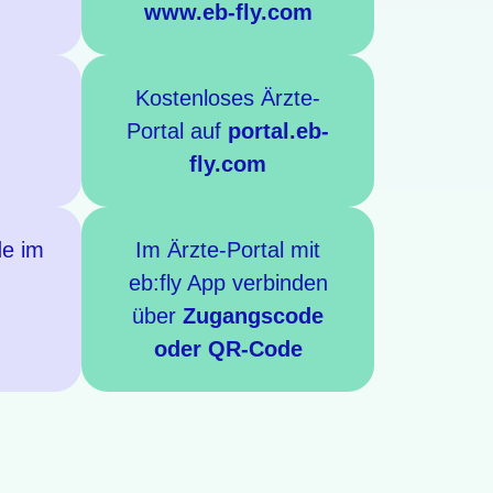
www.eb-fly.com
Kostenloses Ärzte-
Portal auf
portal.eb-
fly.com
e im
Im Ärzte-Portal mit
eb:fly App verbinden
über
Zugangscode
oder QR-Code