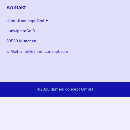
Kontakt
di:medi concept GmbH
Ludwigstraße 9
80539 München
E-Mail:
info@dimedi-concept.com
©2026 di:medi concept GmbH