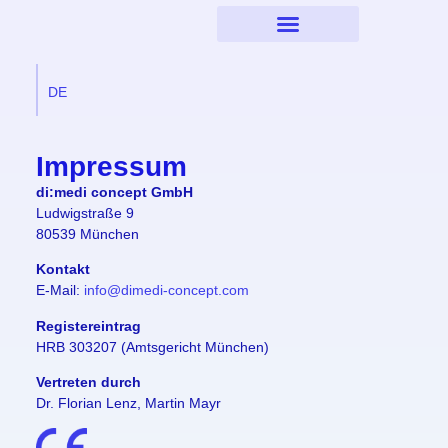
DE
EN
Impressum
di:medi concept GmbH
Ludwigstraße 9
80539 München
Kontakt
E-Mail:
info@dimedi-concept.com
Registereintrag
HRB 303207 (Amtsgericht München)
Vertreten durch
Dr. Florian Lenz, Martin Mayr